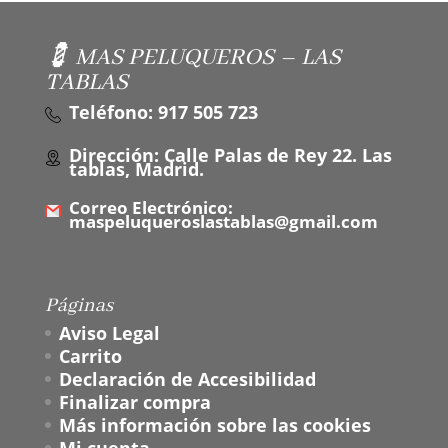
💈 MAS PELUQUEROS – LAS
TABLAS
Teléfono: 917 505 723
Dirección: Calle Palas de Rey 22. Las
tablas, Madrid.
Correo Electrónico:
maspeluqueroslastablas@gmail.com
Páginas
Aviso Legal
Carrito
Declaración de Accesibilidad
Finalizar compra
Más información sobre las cookies
Mi cuenta