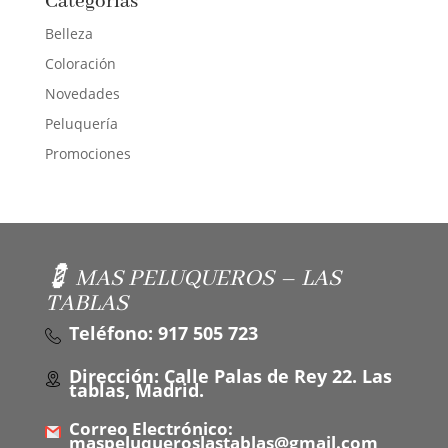
Categorías
Belleza
Coloración
Novedades
Peluquería
Promociones
💈 MAS PELUQUEROS – LAS
TABLAS
Teléfono: 917 505 723
Dirección: Calle Palas de Rey 22. Las
tablas, Madrid.
Correo Electrónico:
maspeluqueroslastablas@gmail.com