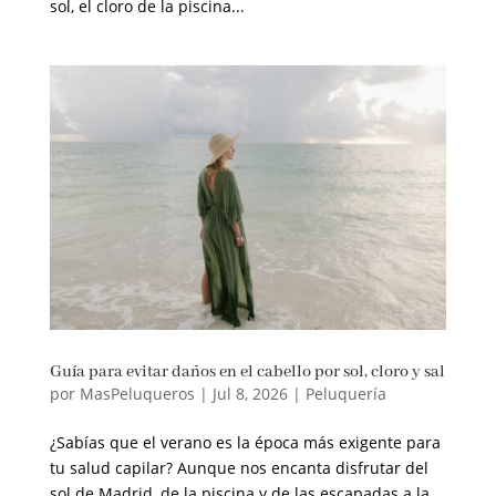
sol, el cloro de la piscina...
Guía para evitar daños en el cabello por sol, cloro y sal
por
MasPeluqueros
|
Jul 8, 2026
|
Peluquería
¿Sabías que el verano es la época más exigente para
tu salud capilar? Aunque nos encanta disfrutar del
sol de Madrid, de la piscina y de las escapadas a la