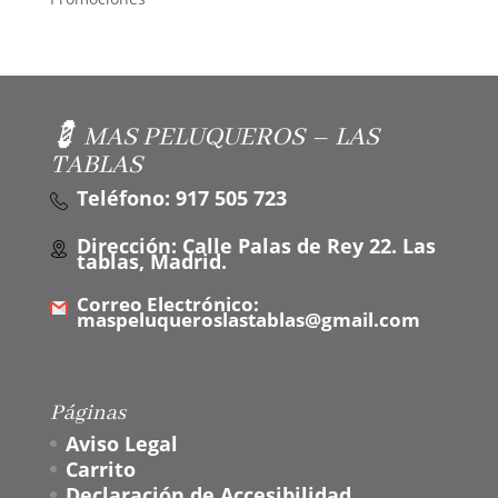
💈 MAS PELUQUEROS – LAS
TABLAS
Teléfono: 917 505 723
Dirección: Calle Palas de Rey 22. Las
tablas, Madrid.
Correo Electrónico:
maspeluqueroslastablas@gmail.com
Páginas
Aviso Legal
Carrito
Declaración de Accesibilidad