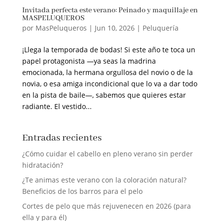
Invitada perfecta este verano: Peinado y maquillaje en
MASPELUQUEROS
por
MasPeluqueros
|
Jun 10, 2026
|
Peluquería
¡Llega la temporada de bodas! Si este año te toca un
papel protagonista —ya seas la madrina
emocionada, la hermana orgullosa del novio o de la
novia, o esa amiga incondicional que lo va a dar todo
en la pista de baile—, sabemos que quieres estar
radiante. El vestido...
Entradas recientes
¿Cómo cuidar el cabello en pleno verano sin perder
hidratación?
¿Te animas este verano con la coloración natural?
Beneficios de los barros para el pelo
Cortes de pelo que más rejuvenecen en 2026 (para
ella y para él)