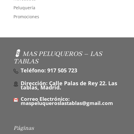
Peluquería
Promociones
💈 MAS PELUQUEROS – LAS
TABLAS
Teléfono: 917 505 723
Dirección: Calle Palas de Rey 22. Las
tablas, Madrid.
Correo Electrónico:
maspeluqueroslastablas@gmail.com
Páginas