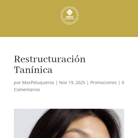
Restructuración
Tanínica
por
MasPeluqueros
|
Nov 19, 2025
|
Promociones
|
0
Comentarios