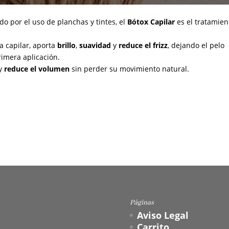
ado por el uso de planchas y tintes, el
Bótox Capilar
es el tratamien
a capilar, aporta
brillo
,
suavidad
y
reduce el frizz
, dejando el pelo
imera aplicación.
 y
reduce el volumen
sin perder su movimiento natural.
Páginas
Aviso Legal
Carrito