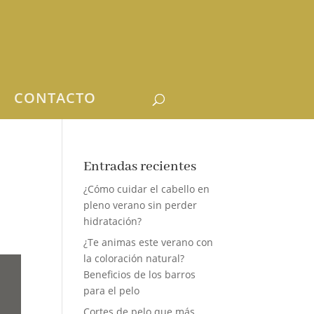
CONTACTO
Entradas recientes
¿Cómo cuidar el cabello en
pleno verano sin perder
hidratación?
¿Te animas este verano con
la coloración natural?
Beneficios de los barros
para el pelo
Cortes de pelo que más