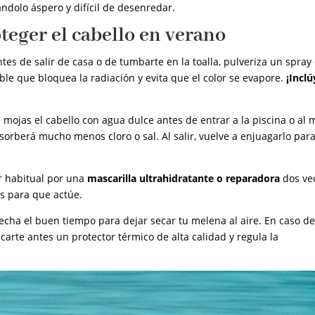
ndolo áspero y difícil de desenredar.
teger el cabello en verano
tes de salir de casa o de tumbarte en la toalla, pulveriza un spray
sible que bloquea la radiación y evita que el color se evapore.
¡Inclú
te mojas el cabello con agua dulce antes de entrar a la piscina o al 
bsorberá mucho menos cloro o sal. Al salir, vuelve a enjuagarlo par
r habitual por una
mascarilla ultrahidratante o reparadora
dos ve
s para que actúe.
echa el buen tiempo para dejar secar tu melena al aire. En caso d
carte antes un protector térmico de alta calidad y regula la