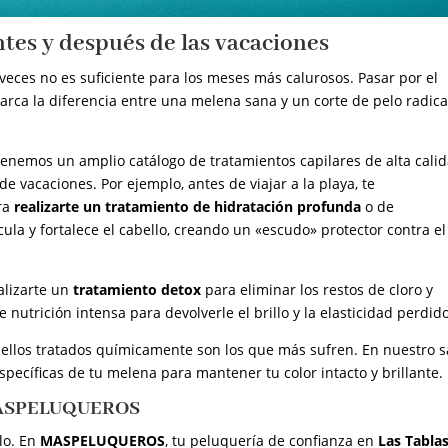
tes y después de las vacaciones
veces no es suficiente para los meses más calurosos. Pasar por el
arca la diferencia entre una melena sana y un corte de pelo radica
tenemos un amplio catálogo de tratamientos capilares de alta cali
de vacaciones. Por ejemplo, antes de viajar a la playa, te
ra
realizarte un tratamiento de hidratación profunda
o de
tícula y fortalece el cabello, creando un «escudo» protector contra el
alizarte un
tratamiento detox
para eliminar los restos de cloro y
utrición intensa para devolverle el brillo y la elasticidad perdido
ellos tratados químicamente son los que más sufren. En nuestro s
pecíficas de tu melena para mantener tu color intacto y brillante.
 MASPELUQUEROS
lo. En
MASPELUQUEROS
, tu peluquería de confianza en
Las Tabla