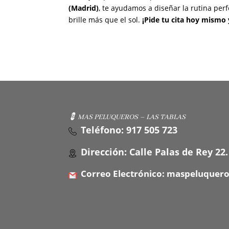
(Madrid)
, te ayudamos a diseñar la rutina per
brille más que el sol.
¡
Pide tu cita hoy mismo
💈 MAS PELUQUEROS – LAS TABLAS
Teléfono: 917 505 723
Dirección: Calle Palas de Rey 22.
Correo Electrónico: maspeluquer