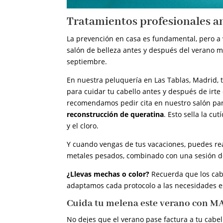
Tratamientos profesionales an
La prevención en casa es fundamental, pero a 
salón de belleza antes y después del verano m
septiembre.
En nuestra peluquería en Las Tablas, Madrid, 
para cuidar tu cabello antes y después de irte 
recomendamos pedir cita en nuestro salón pa
reconstrucción de queratina
. Esto sella la cu
y el cloro.
Y cuando vengas de tus vacaciones, puedes re
metales pesados, combinado con una sesión de n
¿Llevas mechas o color?
Recuerda que los cab
adaptamos cada protocolo a las necesidades es
Cuida tu melena este verano con
No dejes que el verano pase factura a tu cabel