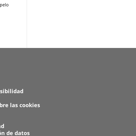
 pelo
sibilidad
re las cookies
ad
ón de datos