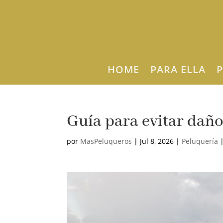
HOME
PARA ELLA
P
Guía para evitar daños
por
MasPeluqueros
|
Jul 8, 2026
|
Peluquería