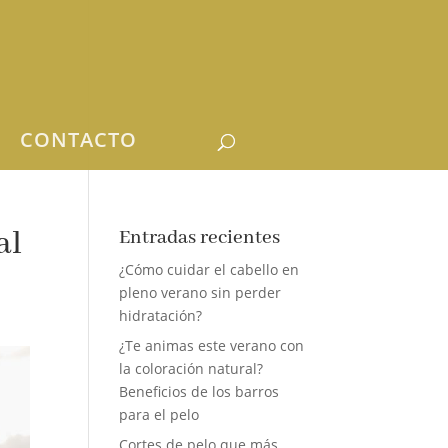
CONTACTO
al
Entradas recientes
¿Cómo cuidar el cabello en
pleno verano sin perder
hidratación?
¿Te animas este verano con
la coloración natural?
Beneficios de los barros
para el pelo
Cortes de pelo que más