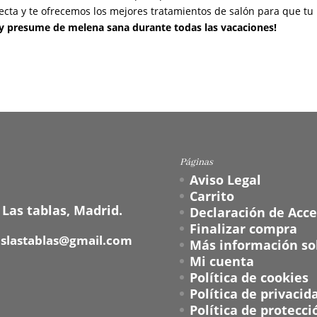
fecta y te ofrecemos los mejores tratamientos de salón para que tu
y presume de melena sana durante todas las vacaciones!
Páginas
Aviso Legal
Carrito
 Las tablas, Madrid.
Declaración de Acce
Finalizar compra
oslastablas@gmail.com
Más información sob
Mi cuenta
Política de cookies
Política de privacid
Política de protecci