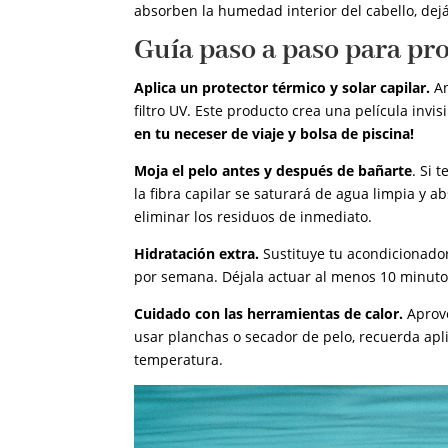
absorben la humedad interior del cabello, dejá
Guía paso a paso para pro
Aplica un protector térmico y solar capilar.
An
filtro UV. Este producto crea una película invi
en tu neceser de viaje y bolsa de piscina!
Moja el pelo antes y después de bañarte
. Si 
la fibra capilar se saturará de agua limpia y a
eliminar los residuos de inmediato.
Hidratación extra.
Sustituye tu acondicionado
por semana. Déjala actuar al menos 10 minuto
Cuidado con las herramientas de calor.
Aprov
usar planchas o secador de pelo, recuerda apli
temperatura.