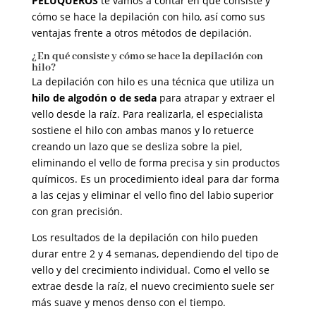
PELUQUEROS
te vamos a contar en qué consiste y
cómo se hace la depilación con hilo, así como sus
ventajas frente a otros métodos de depilación.
¿En qué consiste y cómo se hace la depilación con
hilo?
La depilación con hilo es una técnica que utiliza un
hilo de algodón o de seda
para atrapar y extraer el
vello desde la raíz. Para realizarla, el especialista
sostiene el hilo con ambas manos y lo retuerce
creando un lazo que se desliza sobre la piel,
eliminando el vello de forma precisa y sin productos
químicos. Es un procedimiento ideal para dar forma
a las cejas y eliminar el vello fino del labio superior
con gran precisión.
Los resultados de la depilación con hilo pueden
durar entre 2 y 4 semanas, dependiendo del tipo de
vello y del crecimiento individual. Como el vello se
extrae desde la raíz, el nuevo crecimiento suele ser
más suave y menos denso con el tiempo.