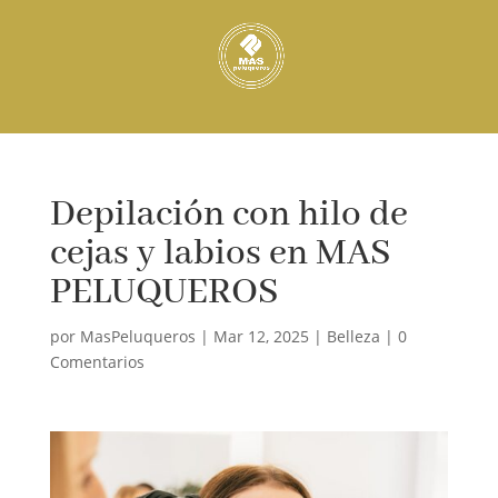
Depilación con hilo de
cejas y labios en MAS
PELUQUEROS
por
MasPeluqueros
|
Mar 12, 2025
|
Belleza
|
0
Comentarios