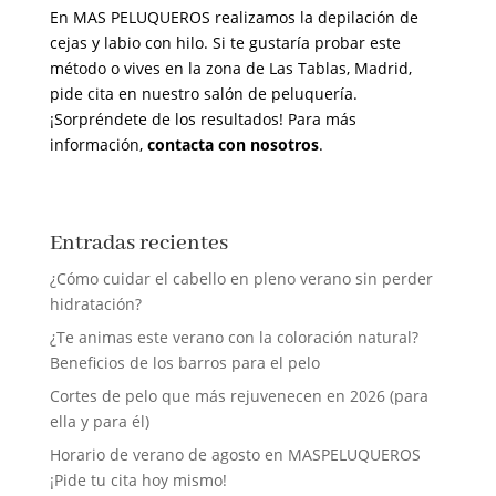
En MAS PELUQUEROS realizamos la depilación de
cejas y labio con hilo. Si te gustaría probar este
método o vives en la zona de Las Tablas, Madrid,
pide cita en nuestro salón de peluquería.
¡Sorpréndete de los resultados! Para más
información,
contacta con nosotros
.
Entradas recientes
¿Cómo cuidar el cabello en pleno verano sin perder
hidratación?
¿Te animas este verano con la coloración natural?
Beneficios de los barros para el pelo
Cortes de pelo que más rejuvenecen en 2026 (para
ella y para él)
Horario de verano de agosto en MASPELUQUEROS
¡Pide tu cita hoy mismo!