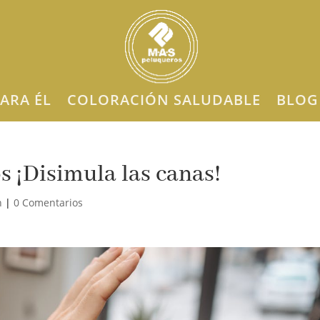
ARA ÉL
COLORACIÓN SALUDABLE
BLOG
s ¡Disimula las canas!
n
|
0 Comentarios