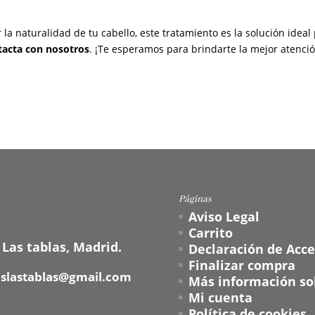
la naturalidad de tu cabello, este tratamiento es la solución ideal
tacta con nosotros
. ¡Te esperamos para brindarte la mejor atenció
Páginas
Aviso Legal
Carrito
 Las tablas, Madrid.
Declaración de Acce
Finalizar compra
oslastablas@gmail.com
Más información sob
Mi cuenta
Política de cookies