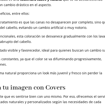
un cambio drástico en el aspecto.
ficios, entre ellos:
e tratamiento es que las canas no desaparecen por completo, sino q
el cabello, evitando un cambio artificial o muy notorio.
encionales, esta coloración se desvanece gradualmente con los lav
 abrupto del cabello.
tado visible y favorecedor, ideal para quienes buscan un cambio su
 constantes, ya que el color se va difuminando progresivamente,
ones.
ma natural proporciona un look más juvenil y fresco sin perder la
a tu imagen con Covers
que es sentirse bien con uno mismo. Por eso, ofrecemos el servi
ltados naturales y personalizados según las necesidades de cada