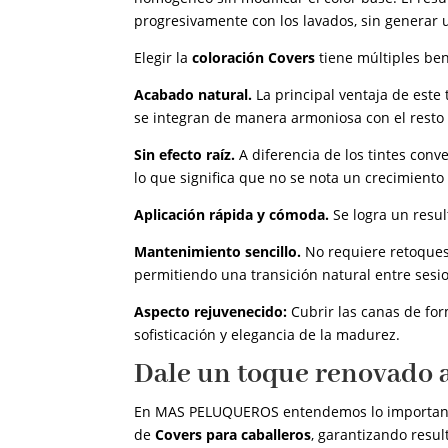
progresivamente con los lavados, sin generar 
Elegir la
coloración Covers
tiene múltiples bene
Acabado natural.
La principal ventaja de est
se integran de manera armoniosa con el resto d
Sin efecto raíz.
A diferencia de los tintes conv
lo que significa que no se nota un crecimiento
Aplicación rápida y cómoda.
Se logra un resul
Mantenimiento sencillo.
No requiere retoques
permitiendo una transición natural entre sesi
Aspecto rejuvenecido:
Cubrir las canas de for
sofisticación y elegancia de la madurez.
Dale un toque renovado 
En MAS PELUQUEROS entendemos lo importante 
de
Covers para caballeros
, garantizando resu