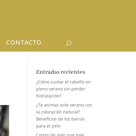
CONTACTO
Entradas recientes
¿Cómo cuidar el cabello en
pleno verano sin perder
hidratación?
¿Te animas este verano con
la coloración natural?
Beneficios de los barros
para el pelo
Cortes de pelo que más