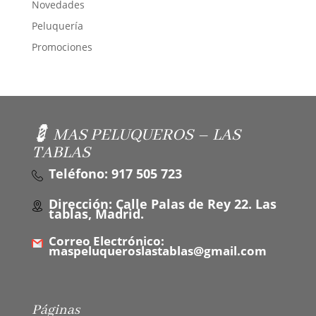
Novedades
Peluquería
Promociones
💈 MAS PELUQUEROS – LAS
TABLAS
Teléfono: 917 505 723
Dirección: Calle Palas de Rey 22. Las
tablas, Madrid.
Correo Electrónico:
maspeluqueroslastablas@gmail.com
Páginas