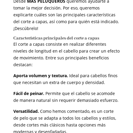
Desde
MAS PELUQUEROS
queremos ayudarte a
tomar la mejor decisión. Por eso, queremos
explicarte cuáles son las principales características
del corte a capas, así como para quién está indicado.
¡Descúbrelo!
Características principales del corte a capas
El corte a capas consiste en realizar diferentes
niveles de longitud en el cabello para crear un efecto
de movimiento. Entre sus principales beneficios
destacan:
Aporta volumen y textura.
Ideal para cabellos finos
que necesitan un extra de cuerpo y densidad.
Fácil de peinar.
Permite que el cabello se acomode
de manera natural sin requerir demasiado esfuerzo.
Versatilidad.
Como hemos comentado, es un corte
de pelo que se adapta a todos los cabellos y estilos,
desde cortes más clásicos hasta opciones más
modernas y desenfadadas.