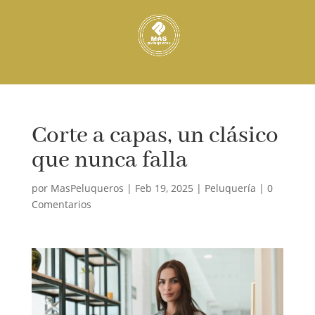
Corte a capas, un clásico
que nunca falla
por
MasPeluqueros
|
Feb 19, 2025
|
Peluquería
|
0
Comentarios