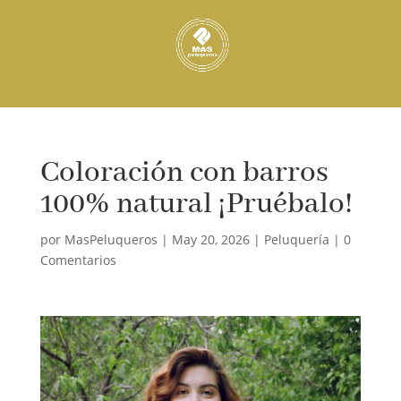
Coloración con barros
100% natural ¡Pruébalo!
por
MasPeluqueros
|
May 20, 2026
|
Peluquería
|
0
Comentarios