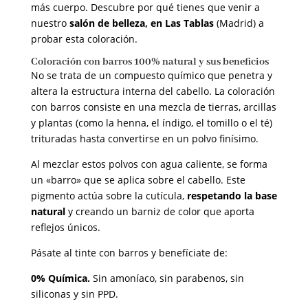
más cuerpo. Descubre por qué tienes que venir a
nuestro
salón de belleza, en Las Tablas
(Madrid) a
probar esta coloración.
Coloración con barros 100% natural y sus beneficios
No se trata de un compuesto químico que penetra y
altera la estructura interna del cabello. La coloración
con barros consiste en una mezcla de tierras, arcillas
y plantas (como la henna, el índigo, el tomillo o el té)
trituradas hasta convertirse en un polvo finísimo.
Al mezclar estos polvos con agua caliente, se forma
un «barro» que se aplica sobre el cabello. Este
pigmento actúa sobre la cutícula,
respetando la base
natural
y creando un barniz de color que aporta
reflejos únicos.
Pásate al tinte con barros y benefíciate de:
0% Química.
Sin amoníaco, sin parabenos, sin
siliconas y sin PPD.