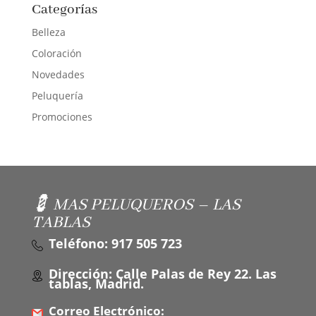
Categorías
Belleza
Coloración
Novedades
Peluquería
Promociones
💈 MAS PELUQUEROS – LAS
TABLAS
Teléfono: 917 505 723
Dirección: Calle Palas de Rey 22. Las
tablas, Madrid.
Correo Electrónico: