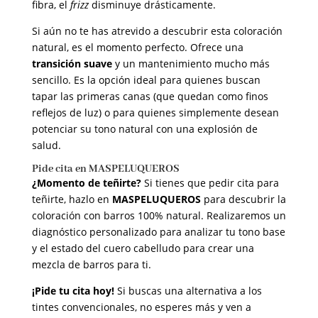
fibra, el
frizz
disminuye drásticamente.
Si aún no te has atrevido a descubrir esta coloración
natural, es el momento perfecto. Ofrece una
transición suave
y un mantenimiento mucho más
sencillo. Es la opción ideal para quienes buscan
tapar las primeras canas (que quedan como finos
reflejos de luz) o para quienes simplemente desean
potenciar su tono natural con una explosión de
salud.
Pide cita en MASPELUQUEROS
¿Momento de teñirte?
Si tienes que pedir cita para
teñirte, hazlo en
MASPELUQUEROS
para descubrir la
coloración con barros 100% natural. Realizaremos un
diagnóstico personalizado para analizar tu tono base
y el estado del cuero cabelludo para crear una
mezcla de barros para ti.
¡Pide tu cita hoy!
Si buscas una alternativa a los
tintes convencionales, no esperes más y ven a