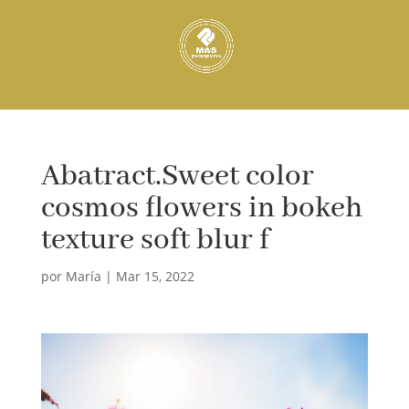
Abatract.Sweet color
cosmos flowers in bokeh
texture soft blur f
por
María
|
Mar 15, 2022