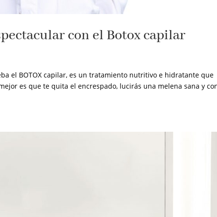
pectacular con el Botox capilar
ueba el BOTOX capilar, es un tratamiento nutritivo e hidratante que
 lo mejor es que te quita el encrespado, lucirás una melena sana y co