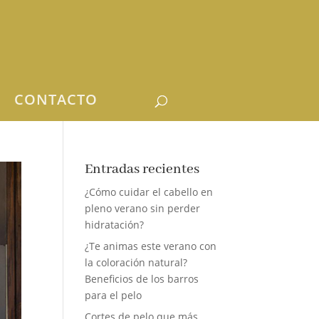
CONTACTO
Entradas recientes
¿Cómo cuidar el cabello en
pleno verano sin perder
hidratación?
¿Te animas este verano con
la coloración natural?
Beneficios de los barros
para el pelo
Cortes de pelo que más