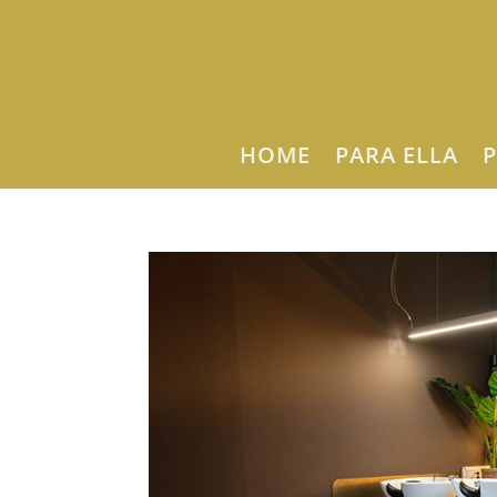
HOME
PARA ELLA
P