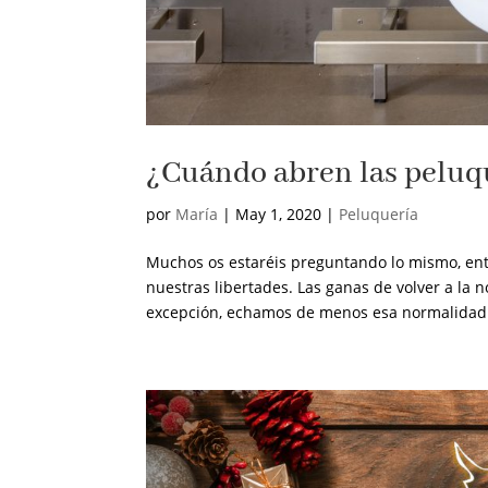
¿Cuándo abren las peluqu
por
María
|
May 1, 2020
|
Peluquería
Muchos os estaréis preguntando lo mismo, en
nuestras libertades. Las ganas de volver a l
excepción, echamos de menos esa normalidad 