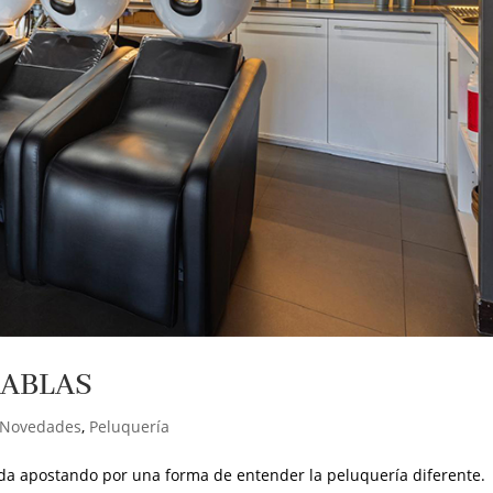
TABLAS
Novedades
,
Peluquería
a apostando por una forma de entender la peluquería diferente.