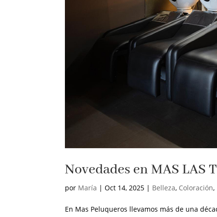
Novedades en MAS LAS 
por
María
|
Oct 14, 2025
|
Belleza
,
Coloración
,
En Mas Peluqueros llevamos más de una décad