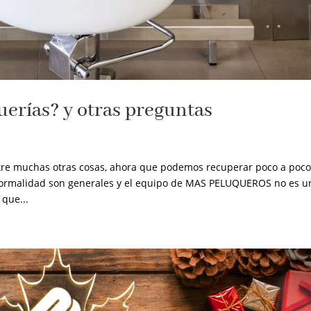
erías? y otras preguntas
tre muchas otras cosas, ahora que podemos recuperar poco a poc
a normalidad son generales y el equipo de MAS PELUQUEROS no es u
que...