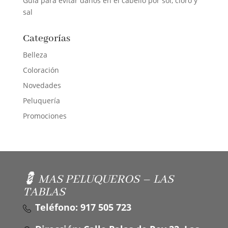
Guía para evitar daños en el cabello por sol, cloro y
sal
Categorías
Belleza
Coloración
Novedades
Peluquería
Promociones
💈 MAS PELUQUEROS – LAS
TABLAS
Teléfono: 917 505 723