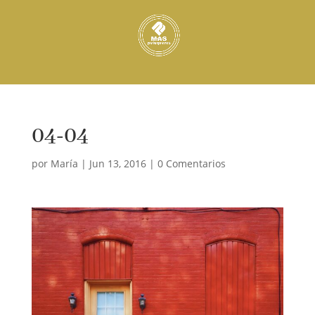
04-04
por
María
|
Jun 13, 2016
|
0 Comentarios