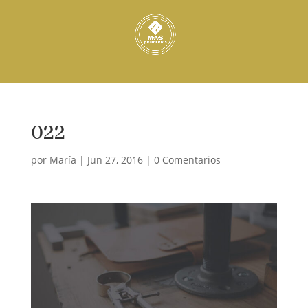
022
por
María
|
Jun 27, 2016
|
0 Comentarios