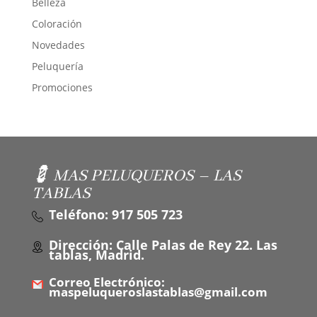
Belleza
Coloración
Novedades
Peluquería
Promociones
💈 MAS PELUQUEROS – LAS
TABLAS
Teléfono: 917 505 723
Dirección: Calle Palas de Rey 22. Las
tablas, Madrid.
Correo Electrónico:
maspeluqueroslastablas@gmail.com