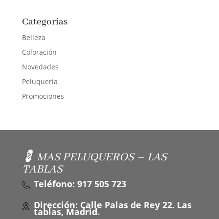
Categorías
Belleza
Coloración
Novedades
Peluquería
Promociones
💈 MAS PELUQUEROS – LAS
TABLAS
Teléfono: 917 505 723
Dirección: Calle Palas de Rey 22. Las
tablas, Madrid.