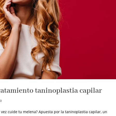
ratamiento taninoplastia capilar
ía
 vez cuide tu melena? Apuesta por la taninoplastia capilar, un