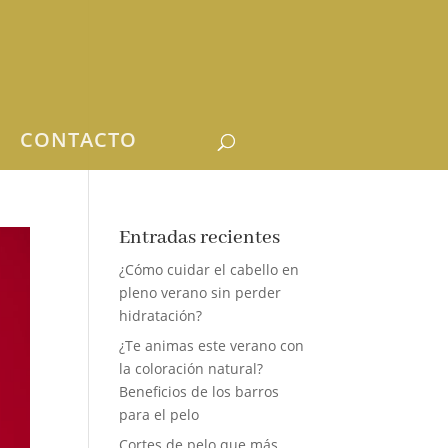
CONTACTO
Entradas recientes
¿Cómo cuidar el cabello en
pleno verano sin perder
hidratación?
¿Te animas este verano con
la coloración natural?
Beneficios de los barros
para el pelo
Cortes de pelo que más