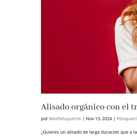
Alisado orgánico con el t
por
MasPeluqueros
|
Nov 13, 2024
|
Peluquer
¿Quieres un alisado de larga duración que a la