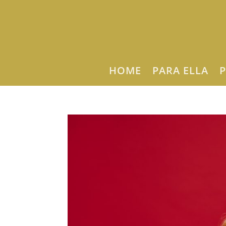
HOME
PARA ELLA
P