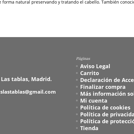
de forma natural preservando y tratando el cabello. También conoc
Páginas
Aviso Legal
Carrito
 Las tablas, Madrid.
Declaración de Acce
Finalizar compra
oslastablas@gmail.com
Más información sob
Mi cuenta
Política de cookies
Política de privacid
Política de protecci
Tienda