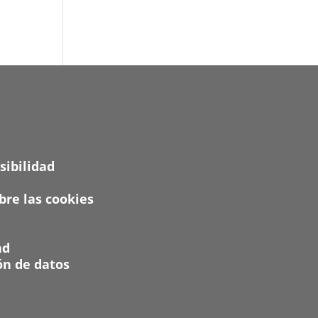
sibilidad
re las cookies
ad
ón de datos