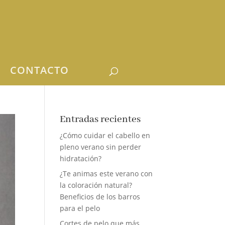
CONTACTO
Entradas recientes
¿Cómo cuidar el cabello en
pleno verano sin perder
hidratación?
¿Te animas este verano con
la coloración natural?
Beneficios de los barros
para el pelo
Cortes de pelo que más