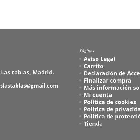
Páginas
Aviso Legal
Carrito
 Las tablas, Madrid.
Declaración de Acce
Finalizar compra
oslastablas@gmail.com
Más información sob
Mi cuenta
Política de cookies
Política de privacid
Política de protecci
Tienda