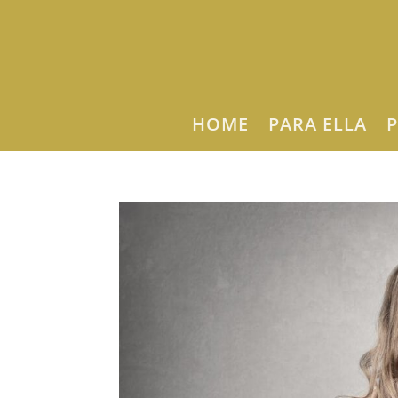
HOME
PARA ELLA
P