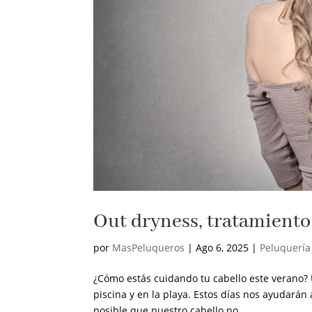
Out dryness, tratamiento
por
MasPeluqueros
|
Ago 6, 2025
|
Peluquería
¿Cómo estás cuidando tu cabello este verano? U
piscina y en la playa. Estos días nos ayudarán 
posible que nuestro cabello no...