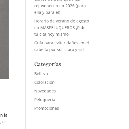
rejuvenecen en 2026 (para
ella y para él)
Horario de verano de agosto
en MASPELUQUEROS ¡Pide
tu cita hoy mismo!
Guía para evitar daños en el
cabello por sol, cloro y sal
Categorías
Belleza
Coloración
Novedades
Peluquería
Promociones
n la
, es