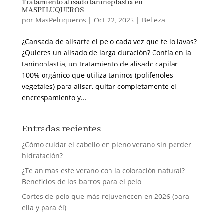
Tratamiento alisado taninoplastia en
MASPELUQUEROS
por
MasPeluqueros
|
Oct 22, 2025
|
Belleza
¿Cansada de alisarte el pelo cada vez que te lo lavas?
¿Quieres un alisado de larga duración? Confía en la
taninoplastia, un tratamiento de alisado capilar
100% orgánico que utiliza taninos (polifenoles
vegetales) para alisar, quitar completamente el
encrespamiento y...
Entradas recientes
¿Cómo cuidar el cabello en pleno verano sin perder
hidratación?
¿Te animas este verano con la coloración natural?
Beneficios de los barros para el pelo
Cortes de pelo que más rejuvenecen en 2026 (para
ella y para él)