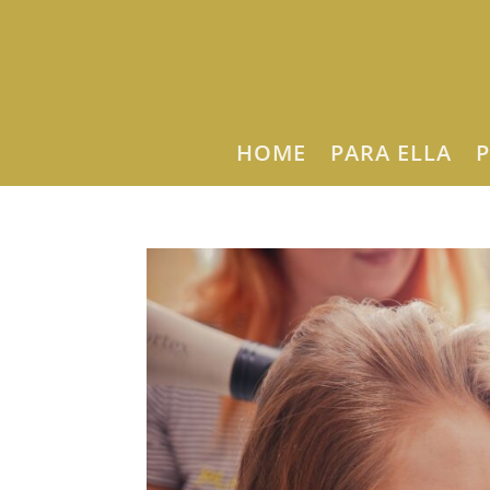
HOME
PARA ELLA
P