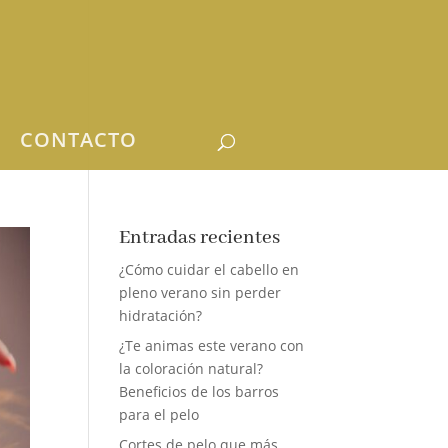
CONTACTO
Entradas recientes
¿Cómo cuidar el cabello en
pleno verano sin perder
hidratación?
¿Te animas este verano con
la coloración natural?
Beneficios de los barros
para el pelo
Cortes de pelo que más