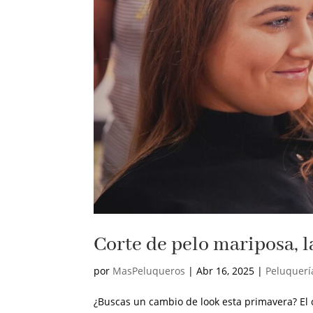
Corte de pelo mariposa, 
por
MasPeluqueros
|
Abr 16, 2025
|
Peluquerí
¿Buscas un cambio de look esta primavera? El c