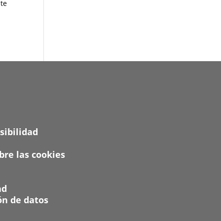
ste
sibilidad
re las cookies
ad
ón de datos