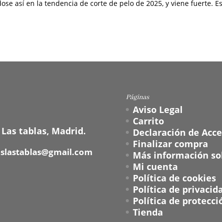
dose así en la tendencia de corte de pelo de 2025, y viene fuerte. E
Páginas
Aviso Legal
Carrito
 Las tablas, Madrid.
Declaración de Acce
Finalizar compra
oslastablas@gmail.com
Más información sob
Mi cuenta
Política de cookies
Política de privacid
Política de protecci
Tienda