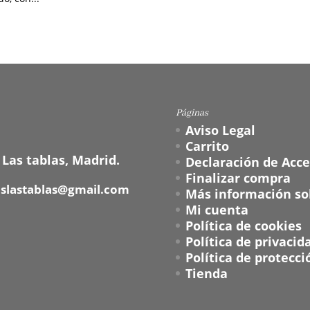
Páginas
Aviso Legal
Carrito
 Las tablas, Madrid.
Declaración de Acce
Finalizar compra
oslastablas@gmail.com
Más información sob
Mi cuenta
Política de cookies
Política de privacid
Política de protecci
Tienda