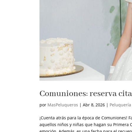
Comuniones: reserva cita 
por
MasPeluqueros
|
Abr 8, 2026
|
Peluquería
¡Cuenta atrás para la época de Comuniones! 
aquellos niños y niñas que hagan su Primera C
emoción. Además, es una fecha para el recuerd