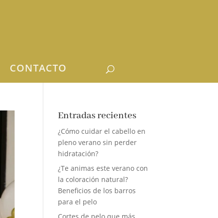
CONTACTO
Entradas recientes
¿Cómo cuidar el cabello en
pleno verano sin perder
hidratación?
¿Te animas este verano con
la coloración natural?
Beneficios de los barros
para el pelo
Cortes de pelo que más