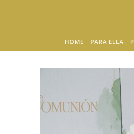
HOME
PARA ELLA
P