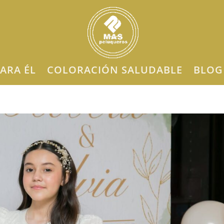
ARA ÉL
COLORACIÓN SALUDABLE
BLOG