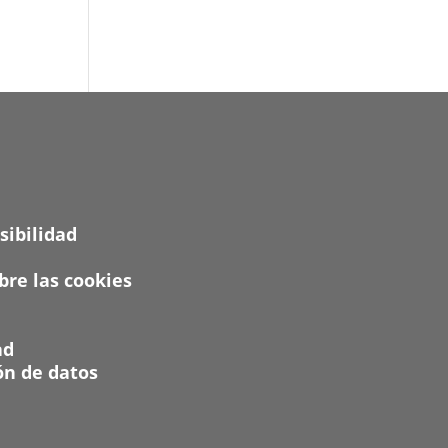
sibilidad
re las cookies
ad
ón de datos