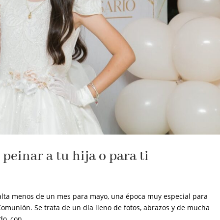
peinar a tu hija o para ti
Falta menos de un mes para mayo, una época muy especial para
omunión. Se trata de un día lleno de fotos, abrazos y de mucha
o, con...