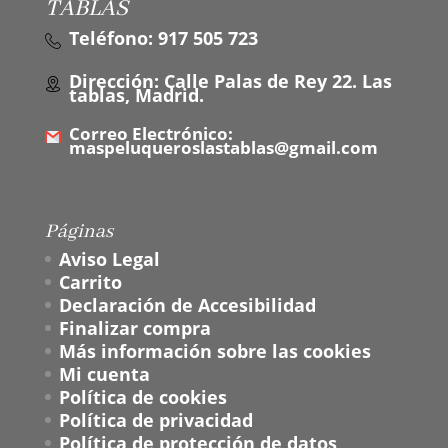
TABLAS
Teléfono: 917 505 723
Dirección: Calle Palas de Rey 22. Las
tablas, Madrid.
Correo Electrónico:
maspeluqueroslastablas@gmail.com
Páginas
Aviso Legal
Carrito
Declaración de Accesibilidad
Finalizar compra
Más información sobre las cookies
Mi cuenta
Política de cookies
Política de privacidad
Política de protección de datos