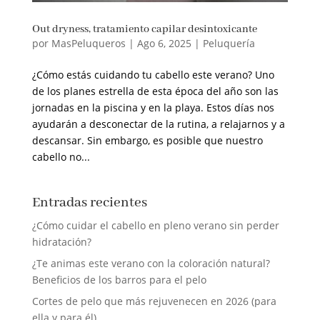
Out dryness, tratamiento capilar desintoxicante
por
MasPeluqueros
|
Ago 6, 2025
|
Peluquería
¿Cómo estás cuidando tu cabello este verano? Uno
de los planes estrella de esta época del año son las
jornadas en la piscina y en la playa. Estos días nos
ayudarán a desconectar de la rutina, a relajarnos y a
descansar. Sin embargo, es posible que nuestro
cabello no...
Entradas recientes
¿Cómo cuidar el cabello en pleno verano sin perder
hidratación?
¿Te animas este verano con la coloración natural?
Beneficios de los barros para el pelo
Cortes de pelo que más rejuvenecen en 2026 (para
ella y para él)