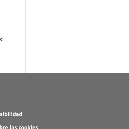
ol
sibilidad
re las cookies