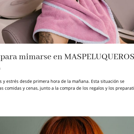
ty para mimarse en MASPELUQUERO
a
as y estrés desde primera hora de la mañana. Esta situación se
as comidas y cenas, junto a la compra de los regalos y los preparati