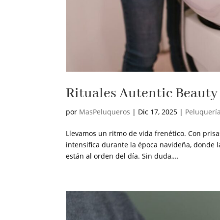
Rituales Autentic Beau
por
MasPeluqueros
|
Dic 17, 2025
|
Peluquerí
Llevamos un ritmo de vida frenético. Con pris
intensifica durante la época navideña, donde l
están al orden del día. Sin duda,...