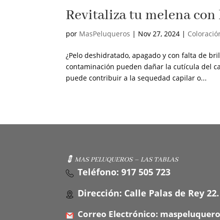
Revitaliza tu melena con 
por
MasPeluqueros
|
Nov 27, 2024
|
Coloració
¿Pelo deshidratado, apagado y con falta de bril
contaminación pueden dañar la cutícula del ca
puede contribuir a la sequedad capilar o...
💈 MAS PELUQUEROS – LAS TABLAS
Teléfono: 917 505 723
Dirección: Calle Palas de Rey 22.
Correo Electrónico: maspeluquer