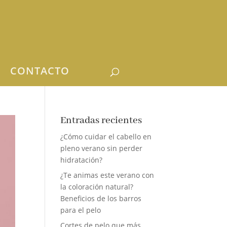
CONTACTO
Entradas recientes
¿Cómo cuidar el cabello en
pleno verano sin perder
hidratación?
¿Te animas este verano con
la coloración natural?
Beneficios de los barros
para el pelo
Cortes de pelo que más