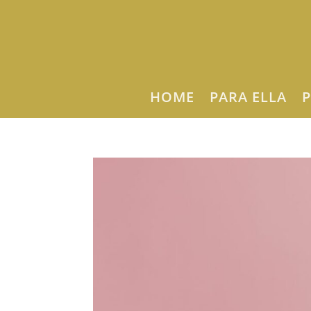
HOME
PARA ELLA
P