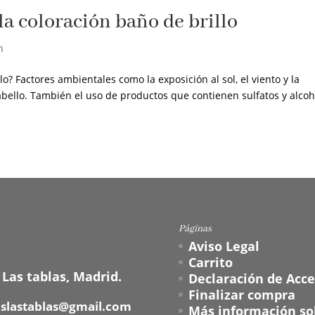
la coloración baño de brillo
n
lo? Factores ambientales como la exposición al sol, el viento y la
bello. También el uso de productos que contienen sulfatos y alcoh
Páginas
Aviso Legal
Carrito
 Las tablas, Madrid.
Declaración de Acce
Finalizar compra
oslastablas@gmail.com
Más información sob