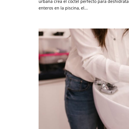
urbana crea el cóctel perfecto para deshidrata
enteros en la piscina, el...