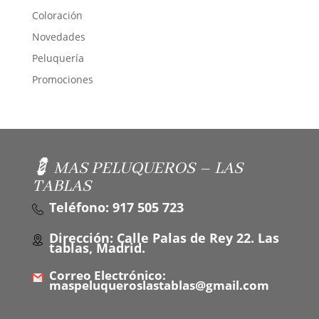
Coloración
Novedades
Peluquería
Promociones
💈 MAS PELUQUEROS – LAS
TABLAS
Teléfono: 917 505 723
Dirección: Calle Palas de Rey 22. Las
tablas, Madrid.
Correo Electrónico:
maspeluqueroslastablas@gmail.com