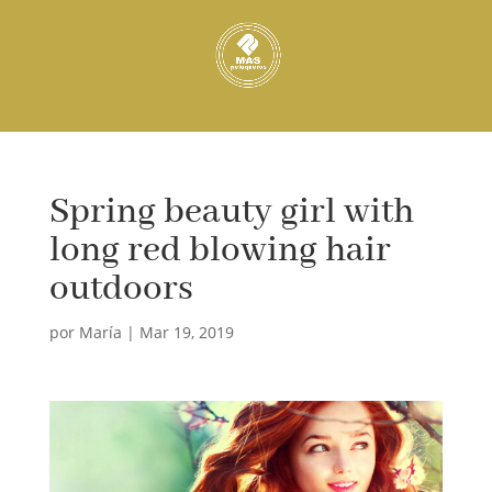
Spring beauty girl with
long red blowing hair
outdoors
por
María
|
Mar 19, 2019