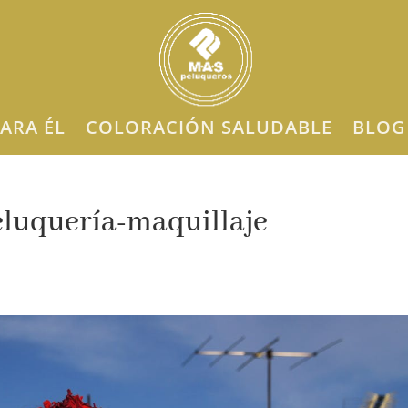
ARA ÉL
COLORACIÓN SALUDABLE
BLOG
quería-maquillaje