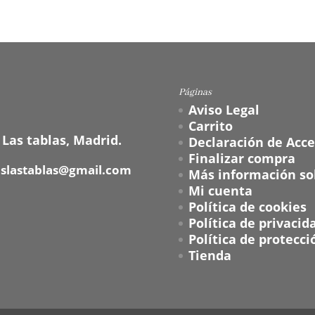
Páginas
Aviso Legal
Carrito
 Las tablas, Madrid.
Declaración de Acce
Finalizar compra
oslastablas@gmail.com
Más información sob
Mi cuenta
Política de cookies
Política de privacid
Política de protecci
Tienda