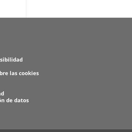
sibilidad
re las cookies
ad
ón de datos