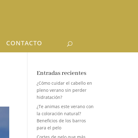
CONTACTO
Entradas recientes
¿Cómo cuidar el cabello en
pleno verano sin perder
hidratación?
¿Te animas este verano con
la coloración natural?
Beneficios de los barros
para el pelo
Cortes de pelo que más