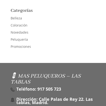
Categorías
Belleza
Coloración
Novedades
Peluquería
Promociones
💈 MAS PELUQUEROS – LAS
TABLAS
Teléfono: 917 505 723
Dirección: Calle Palas de Rey 22. Las
tablas, Madrid.