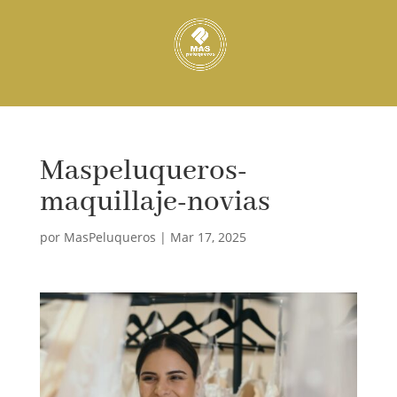
Maspeluqueros-
maquillaje-novias
por
MasPeluqueros
|
Mar 17, 2025