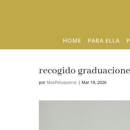
HOME
PARA ELLA
P
recogido graduacione
por
MasPeluqueros
|
Mar 18, 2026