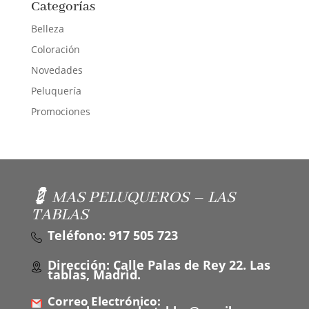
Categorías
Belleza
Coloración
Novedades
Peluquería
Promociones
💈 MAS PELUQUEROS – LAS
TABLAS
Teléfono: 917 505 723
Dirección: Calle Palas de Rey 22. Las
tablas, Madrid.
Correo Electrónico: