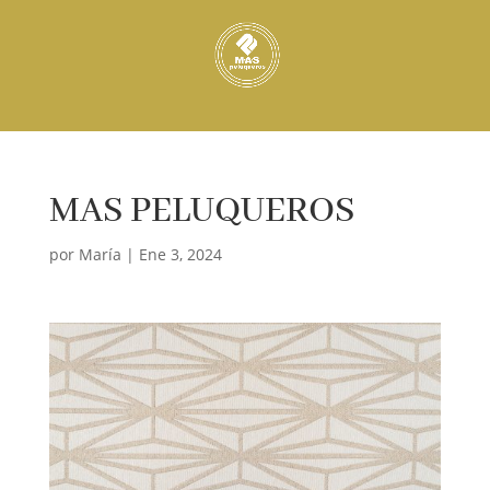
MAS PELUQUEROS
por
María
|
Ene 3, 2024