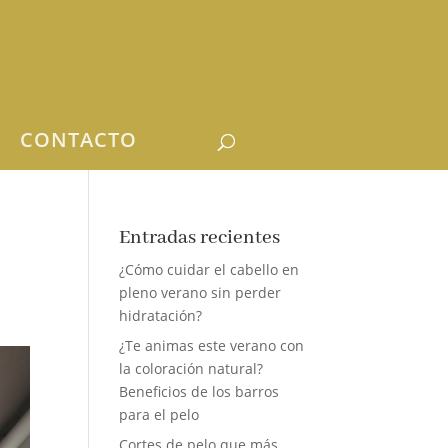
CONTACTO
Entradas recientes
¿Cómo cuidar el cabello en
pleno verano sin perder
hidratación?
¿Te animas este verano con
la coloración natural?
Beneficios de los barros
para el pelo
Cortes de pelo que más