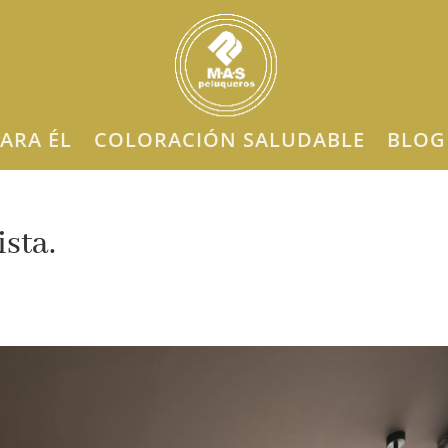
ARA ÉL
COLORACIÓN SALUDABLE
BLOG
sta.