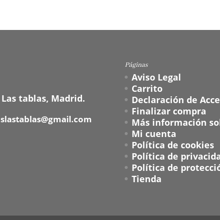
Páginas
Aviso Legal
Carrito
 Las tablas, Madrid.
Declaración de Acce
Finalizar compra
oslastablas@gmail.com
Más información sob
Mi cuenta
Política de cookies
Política de privacid
Política de protecci
Tienda