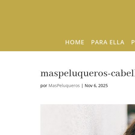
HOME
PARA ELLA
P
maspeluqueros-cabel
por
MasPeluqueros
|
Nov 6, 2025