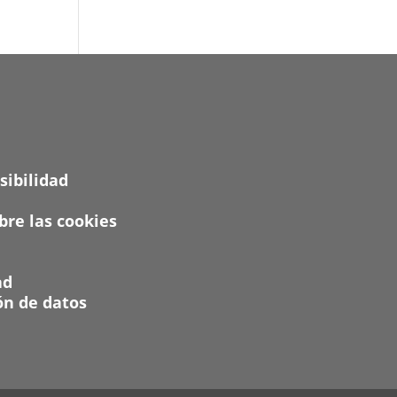
sibilidad
re las cookies
ad
ón de datos