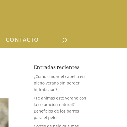
CONTACTO
Entradas recientes
¿Cómo cuidar el cabello en
pleno verano sin perder
hidratación?
¿Te animas este verano con
la coloración natural?
Beneficios de los barros
para el pelo
Cortes de pelo que más