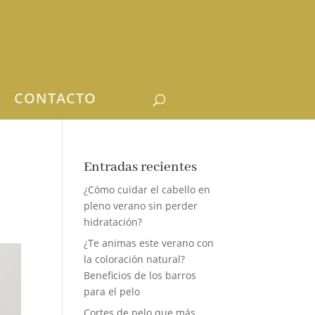
CONTACTO
Entradas recientes
¿Cómo cuidar el cabello en
pleno verano sin perder
hidratación?
¿Te animas este verano con
la coloración natural?
Beneficios de los barros
para el pelo
Cortes de pelo que más