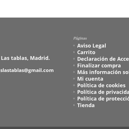
Páginas
Aviso Legal
Carrito
 Las tablas, Madrid.
Declaración de Acce
Finalizar compra
oslastablas@gmail.com
Más información sob
Mi cuenta
Política de cookies
Política de privacid
Política de protecci
Tienda