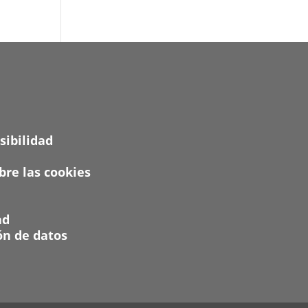
sibilidad
re las cookies
ad
ón de datos