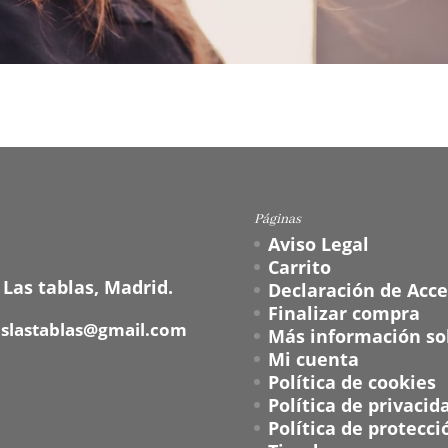
Páginas
Aviso Legal
Carrito
 Las tablas, Madrid.
Declaración de Acce
Finalizar compra
oslastablas@gmail.com
Más información sob
Mi cuenta
Política de cookies
Política de privacid
Política de protecci