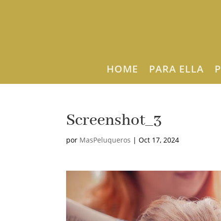
HOME
PARA ELLA
P
Screenshot_3
por
MasPeluqueros
|
Oct 17, 2024