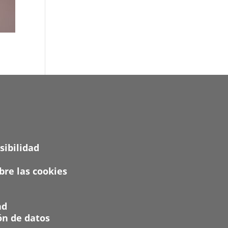
sibilidad
re las cookies
ad
ón de datos