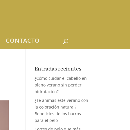
CONTACTO
Entradas recientes
¿Cómo cuidar el cabello en
pleno verano sin perder
hidratación?
¿Te animas este verano con
la coloración natural?
Beneficios de los barros
para el pelo
Cortes de pelo que más