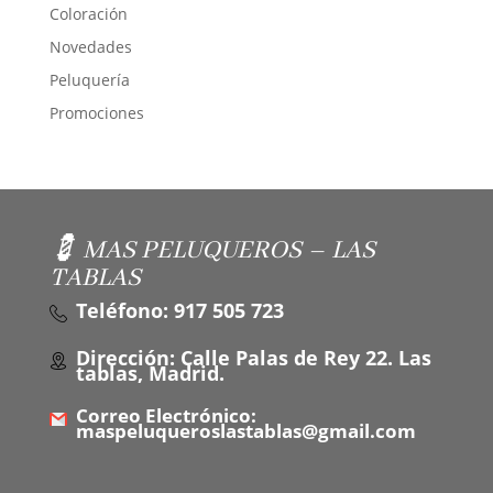
Coloración
Novedades
Peluquería
Promociones
💈 MAS PELUQUEROS – LAS
TABLAS
Teléfono: 917 505 723
Dirección: Calle Palas de Rey 22. Las
tablas, Madrid.
Correo Electrónico:
maspeluqueroslastablas@gmail.com